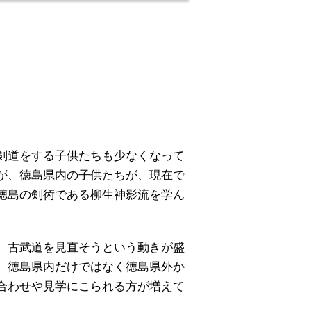
剣道をする子供たちも少なくなって
が、徳島県内の子供たちが、現在で
徳島の剣術である柳生神影流を学ん
。
、古武道を見直そうという動きが盛
、徳島県内だけではなく徳島県外か
合わせや見学にこられる方が増えて
。