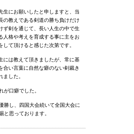
先生にお願いしたと申しますと、当
長の教えである剣道の勝ち負けだけ
けず剣を通じて、長い人生の中で生
る人格や考えを育成する事に主をお
をして頂けると感じた次第です。
生には教えて頂きましたが、常に基
を合い言葉に自然な癖のない剣裁き
れました。
れが口癖でした。
優勝し、四国大会続いて全国大会に
賜と思っております。