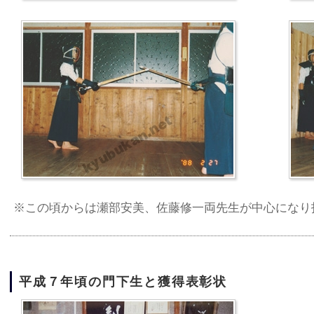
※この頃からは瀬部安美、佐藤修一両先生が中心になり
平成７年頃の門下生と獲得表彰状