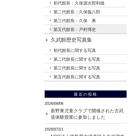
初代館長：久保源次郎利雄
第二代館長：久保義八郎
第三代館長：久保 勇
第五代館長：戸村博史
久武館歴史写真集
初代館長に関する写真
第二代館長に関する写真
第三代館長に関する写真
第五代館長に関する写真
最近の投稿
2026/08/06
新野東児童クラブで開催された古武
道体験授業に参加しました
2026/07/21