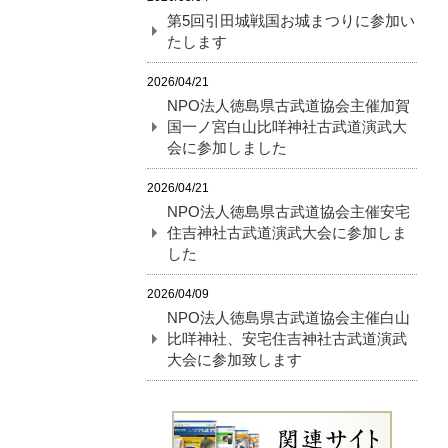
第5回引田城戦国お城まつりに参加い
たします
2026/04/21
NPO法人徳島県古武道協会主催加賀
国一ノ宮白山比咩神社古武道演武大
会に参加しました
2026/04/21
NPO法人徳島県古武道協会主催安宅
住吉神社古武道演武大会に参加しま
した
2026/04/09
NPO法人徳島県古武道協会主催白山
比咩神社、安宅住吉神社古武道演武
大会に参加致します