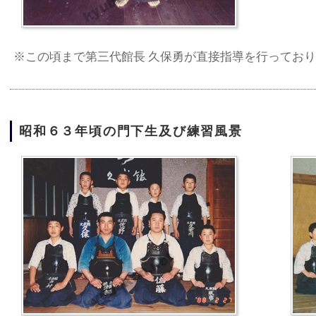
※この頃まで第三代館長 久保勇が直接指導を行ってお
昭和６３年頃の門下生及び練習風景