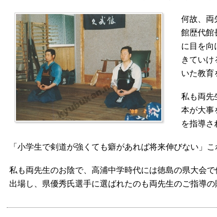
何故、両
館歴代館
に目を向
きていけ
いた教育
私も両先
本が大事
を指導さ
「小学生で剣道が強くても癖があれば将来伸びない」こ
私も両先生のお陰で、高浦中学時代には徳島の県大会で
出場し、県優秀氏選手に選ばれたのも両先生のご指導の