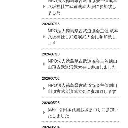
NPO法人徳島県古武道協会主催蔵本
八坂神社古武道演武大会に参加致し
ました
2026/07/16
NPO法人徳島県古武道協会主催 蔵本
八坂神社古武道演武大会に参加致し
ます
2026/07/13
NPO法人徳島県古武道協会主催劔山
山頂古武道演武大会に参加しました
2026/07/02
NPO法人徳島県古武道協会主催剣山
山頂古武道演武大会に参加致します
2026/05/25
第5回引田城戦国お城まつりに参加い
たしました
2026/05/04