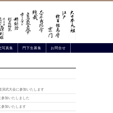
史写真集
門下生募集
お問合せ
道演武大会に参加いたします
に参加いたしました
に参加いたします