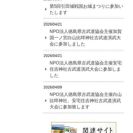
第5回引田城戦国お城まつりに参加い
たします
2026/04/21
NPO法人徳島県古武道協会主催加賀
国一ノ宮白山比咩神社古武道演武大
会に参加しました
2026/04/21
NPO法人徳島県古武道協会主催安宅
住吉神社古武道演武大会に参加しま
した
2026/04/09
NPO法人徳島県古武道協会主催白山
比咩神社、安宅住吉神社古武道演武
大会に参加致します