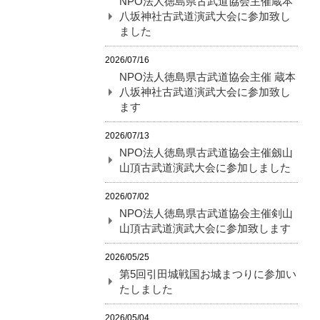
NPO法人徳島県古武道協会主催蔵本
八坂神社古武道演武大会に参加致し
ました
2026/07/16
NPO法人徳島県古武道協会主催 蔵本
八坂神社古武道演武大会に参加致し
ます
2026/07/13
NPO法人徳島県古武道協会主催劔山
山頂古武道演武大会に参加しました
2026/07/02
NPO法人徳島県古武道協会主催剣山
山頂古武道演武大会に参加致します
2026/05/25
第5回引田城戦国お城まつりに参加い
たしました
2026/05/04