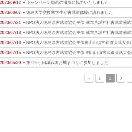
2023/09/12
キャンペーン動画の撮影に協力いたしました
2023/08/07
徳島大学交換留学生が古武道体験に訪れました
2023/07/21
NPO法人徳島県古武道協会主催 蔵本八坂神社古武道演
2023/07/18
NPO法人徳島県古武道協会主催 蔵本八坂神社古武道演
2023/07/18
NPO法人徳島県古武道協会主催劔山山頂古武道演武大会
2023/07/15
NPO法人徳島県古武道協会主催 剣山山頂古武道演武大
2023/05/30
第2回 引田城戦国お城まつりに参加しました
«
1
2
3