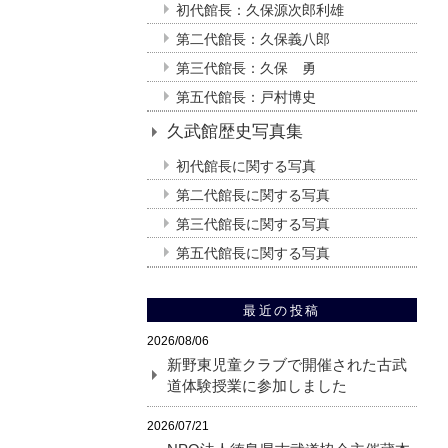
初代館長：久保源次郎利雄
第二代館長：久保義八郎
第三代館長：久保 勇
第五代館長：戸村博史
久武館歴史写真集
初代館長に関する写真
第二代館長に関する写真
第三代館長に関する写真
第五代館長に関する写真
最近の投稿
2026/08/06
新野東児童クラブで開催された古武
道体験授業に参加しました
2026/07/21