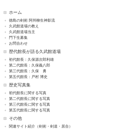
ホーム
徳島の剣術 阿州柳生神影流
久武館道場の教え
久武館道場当主
門下生募集
お問合わせ
歴代館長が語る久武館道場
初代館長：久保源次郎利雄
第二代館長：久保義八郎
第三代館長：久保 勇
第五代館長：戸村 博史
歴史写真集
初代館長に関する写真
第二代館長に関する写真
第三代館長に関する写真
第五代館長に関する写真
その他
関連サイト紹介（剣術・剣道・居合）