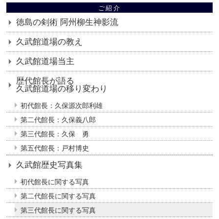
ご紹介
徳島の剣術 阿州柳生神影流
久武館道場の教え
久武館道場当主
歴代館長が語る
久武館道場の移り変わり
初代館長：久保源次郎利雄
第二代館長：久保義八郎
第三代館長：久保 勇
第五代館長：戸村博史
久武館歴史写真集
初代館長に関する写真
第二代館長に関する写真
第三代館長に関する写真