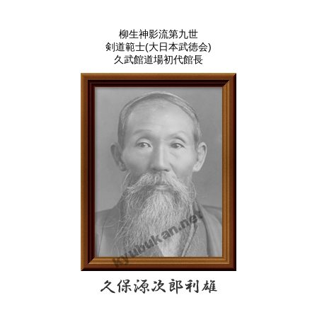
柳生神影流第九世
剣道範士(大日本武徳会)
久武館道場初代館長