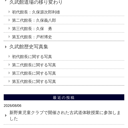
久武館道場の移り変わり
初代館長：久保源次郎利雄
第二代館長：久保義八郎
第三代館長：久保 勇
第五代館長：戸村博史
久武館歴史写真集
初代館長に関する写真
第二代館長に関する写真
第三代館長に関する写真
第五代館長に関する写真
最近の投稿
2026/08/06
新野東児童クラブで開催された古武道体験授業に参加しま
した