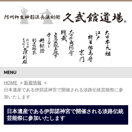
MENU
HOME
»
新着情報
»
日本遺産である伊弉諾神宮で開催される淡路伝統芸能祭に参
加いたします
日本遺産である伊弉諾神宮で開催される淡路伝統
芸能祭に参加いたします