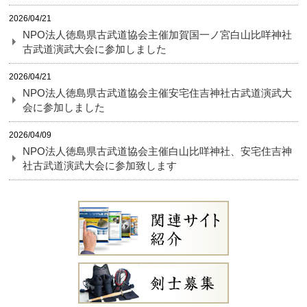
2026/04/21
NPO法人徳島県古武道協会主催加賀国一ノ宮白山比咩神社
古武道演武大会に参加しました
2026/04/21
NPO法人徳島県古武道協会主催安宅住吉神社古武道演武大
会に参加しました
2026/04/09
NPO法人徳島県古武道協会主催白山比咩神社、安宅住吉神
社古武道演武大会に参加致します