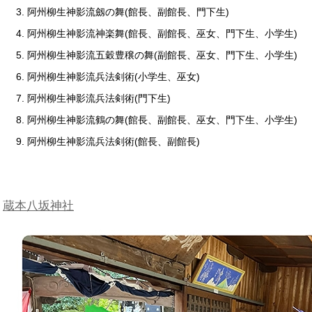
阿州柳生神影流劔の舞(館長、副館長、門下生)
阿州柳生神影流神楽舞(館長、副館長、巫女、門下生、小学生)
阿州柳生神影流五穀豊穣の舞(副館長、巫女、門下生、小学生)
阿州柳生神影流兵法剣術(小学生、巫女)
阿州柳生神影流兵法剣術(門下生)
阿州柳生神影流鶴の舞(館長、副館長、巫女、門下生、小学生)
阿州柳生神影流兵法剣術(館長、副館長)
蔵本八坂神社