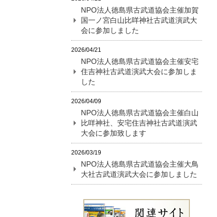
NPO法人徳島県古武道協会主催加賀
国一ノ宮白山比咩神社古武道演武大
会に参加しました
2026/04/21
NPO法人徳島県古武道協会主催安宅
住吉神社古武道演武大会に参加しま
した
2026/04/09
NPO法人徳島県古武道協会主催白山
比咩神社、安宅住吉神社古武道演武
大会に参加致します
2026/03/19
NPO法人徳島県古武道協会主催大鳥
大社古武道演武大会に参加しました