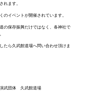
されます。
くのイベントが開催されています。
道の保存振興だけではなく、各神社で
。
したら久武館道場へ問い合わせ頂けま
 演武団体 久武館道場