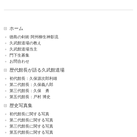
ホーム
徳島の剣術 阿州柳生神影流
久武館道場の教え
久武館道場当主
門下生募集
お問合わせ
歴代館長が語る久武館道場
初代館長：久保源次郎利雄
第二代館長：久保義八郎
第三代館長：久保 勇
第五代館長：戸村 博史
歴史写真集
初代館長に関する写真
第二代館長に関する写真
第三代館長に関する写真
第五代館長に関する写真