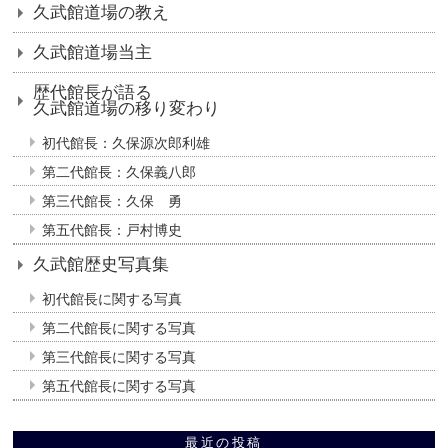
久武館道場の教え
久武館道場当主
歴代館長が語る
久武館道場の移り変わり
初代館長：久保源次郎利雄
第二代館長：久保義八郎
第三代館長：久保 勇
第五代館長：戸村博史
久武館歴史写真集
初代館長に関する写真
第二代館長に関する写真
第三代館長に関する写真
第五代館長に関する写真
最近の投稿