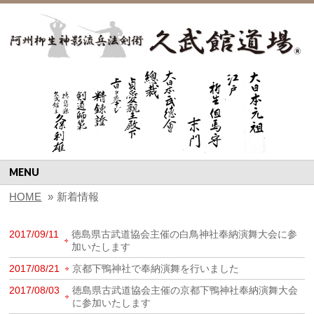
MENU
HOME
»
新着情報
2017/09/11
徳島県古武道協会主催の白鳥神社奉納演舞大会に参
加いたします
2017/08/21
京都下鴨神社で奉納演舞を行いました
2017/08/03
徳島県古武道協会主催の京都下鴨神社奉納演舞大会
に参加いたします