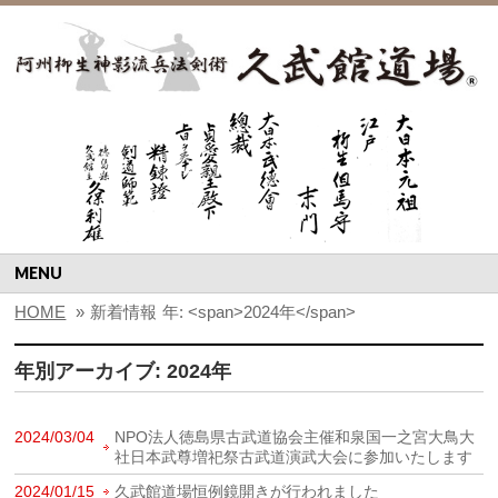
MENU
HOME
»
新着情報
年: <span>2024年</span>
年別アーカイブ: 2024年
2024/03/04
NPO法人徳島県古武道協会主催和泉国一之宮大鳥大
社日本武尊増祀祭古武道演武大会に参加いたします
2024/01/15
久武館道場恒例鏡開きが行われました