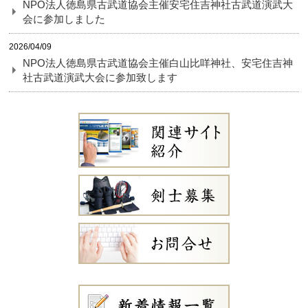
NPO法人徳島県古武道協会主催安宅住吉神社古武道演武大
会に参加しました
2026/04/09
NPO法人徳島県古武道協会主催白山比咩神社、安宅住吉神
社古武道演武大会に参加致します