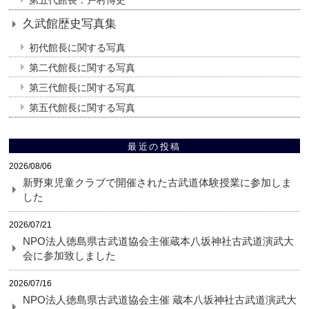
第五代館長：戸村博史
久武館歴史写真集
初代館長に関する写真
第二代館長に関する写真
第三代館長に関する写真
第五代館長に関する写真
最近の投稿
2026/08/06
新野東児童クラブで開催された古武道体験授業に参加しま
した
2026/07/21
NPO法人徳島県古武道協会主催蔵本八坂神社古武道演武大
会に参加致しました
2026/07/16
NPO法人徳島県古武道協会主催 蔵本八坂神社古武道演武大