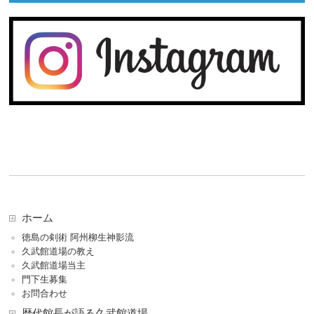
ホーム
徳島の剣術 阿州柳生神影流
久武館道場の教え
久武館道場当主
門下生募集
お問合わせ
歴代館長が語る久武館道場