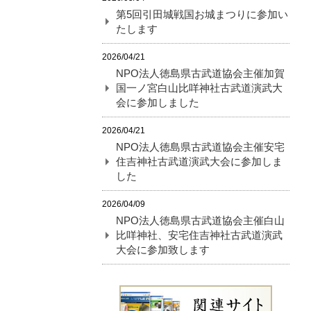
第5回引田城戦国お城まつりに参加い
たします
2026/04/21
NPO法人徳島県古武道協会主催加賀
国一ノ宮白山比咩神社古武道演武大
会に参加しました
2026/04/21
NPO法人徳島県古武道協会主催安宅
住吉神社古武道演武大会に参加しま
した
2026/04/09
NPO法人徳島県古武道協会主催白山
比咩神社、安宅住吉神社古武道演武
大会に参加致します