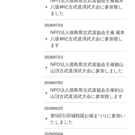
NPO法人徳島県古武道協会主催蔵本
八坂神社古武道演武大会に参加致し
ました
2026/07/16
NPO法人徳島県古武道協会主催 蔵本
八坂神社古武道演武大会に参加致し
ます
2026/07/13
NPO法人徳島県古武道協会主催劔山
山頂古武道演武大会に参加しました
2026/07/02
NPO法人徳島県古武道協会主催剣山
山頂古武道演武大会に参加致します
2026/05/25
第5回引田城戦国お城まつりに参加い
たしました
2026/05/04