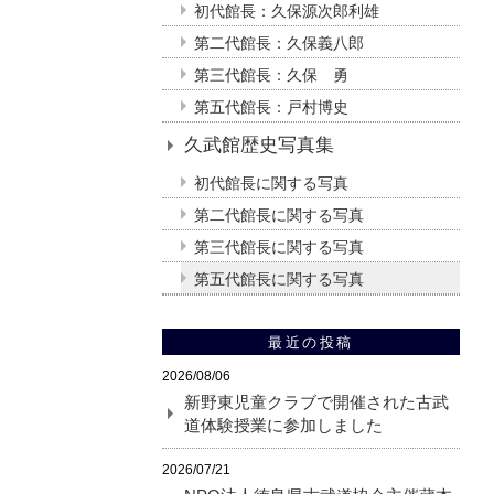
初代館長：久保源次郎利雄
第二代館長：久保義八郎
第三代館長：久保 勇
第五代館長：戸村博史
久武館歴史写真集
初代館長に関する写真
第二代館長に関する写真
第三代館長に関する写真
第五代館長に関する写真
最近の投稿
2026/08/06
新野東児童クラブで開催された古武
道体験授業に参加しました
2026/07/21