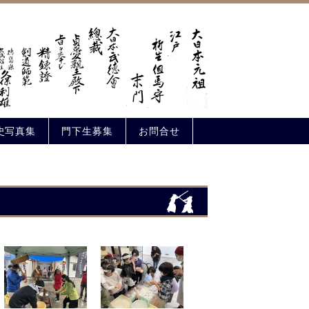
史写真集
門下生募集
お問合せ