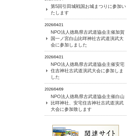
第5回引田城戦国お城まつりに参加い
たします
2026/04/21
NPO法人徳島県古武道協会主催加賀
国一ノ宮白山比咩神社古武道演武大
会に参加しました
2026/04/21
NPO法人徳島県古武道協会主催安宅
住吉神社古武道演武大会に参加しま
した
2026/04/09
NPO法人徳島県古武道協会主催白山
比咩神社、安宅住吉神社古武道演武
大会に参加致します