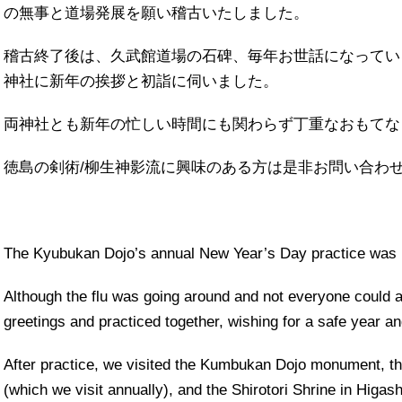
の無事と道場発展を願い稽古いたしました。
稽古終了後は、久武館道場の石碑、毎年お世話になってい
神社に新年の挨拶と初詣に伺いました。
両神社とも新年の忙しい時間にも関わらず丁重なおもてな
徳島の剣術/柳生神影流に興味のある方は是非お問い合わ
The Kyubukan Dojo’s annual New Year’s Day practice was 
Although the flu was going around and not everyone could
greetings and practiced together, wishing for a safe year an
After practice, we visited the Kumbukan Dojo monument, t
(which we visit annually), and the Shirotori Shrine in Higa