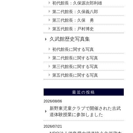
初代館長：久保源次郎利雄
第二代館長：久保義八郎
第三代館長：久保 勇
第五代館長：戸村博史
久武館歴史写真集
初代館長に関する写真
第二代館長に関する写真
第三代館長に関する写真
第五代館長に関する写真
最近の投稿
2026/08/06
新野東児童クラブで開催された古武
道体験授業に参加しました
2026/07/21