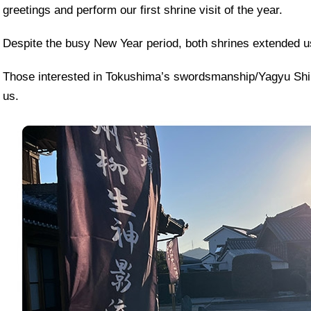
greetings and perform our first shrine visit of the year.
Despite the busy New Year period, both shrines extended us 
Those interested in Tokushima’s swordsmanship/Yagyu Shin
us.