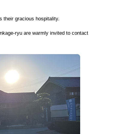
their gracious hospitality.
kage-ryu are warmly invited to contact