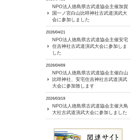
NPO法人徳島県古武道協会主催加賀
国一ノ宮白山比咩神社古武道演武大
会に参加しました
2026/04/21
NPO法人徳島県古武道協会主催安宅
住吉神社古武道演武大会に参加しま
した
2026/04/09
NPO法人徳島県古武道協会主催白山
比咩神社、安宅住吉神社古武道演武
大会に参加致します
2026/03/19
NPO法人徳島県古武道協会主催大鳥
大社古武道演武大会に参加しました