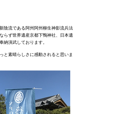
新陰流である阿州阿州柳生神影流兵法
ならず世界遺産京都下鴨神社、日本遺
奉納演武しております。
っと素晴らしさに感動されると思いま