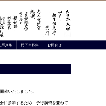
史写真集
門下生募集
お問合せ
を開催いたしました。
大会に参加するため、予行演習を兼ねて