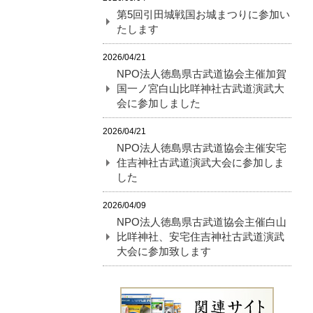
第5回引田城戦国お城まつりに参加い
たします
2026/04/21
NPO法人徳島県古武道協会主催加賀
国一ノ宮白山比咩神社古武道演武大
会に参加しました
2026/04/21
NPO法人徳島県古武道協会主催安宅
住吉神社古武道演武大会に参加しま
した
2026/04/09
NPO法人徳島県古武道協会主催白山
比咩神社、安宅住吉神社古武道演武
大会に参加致します