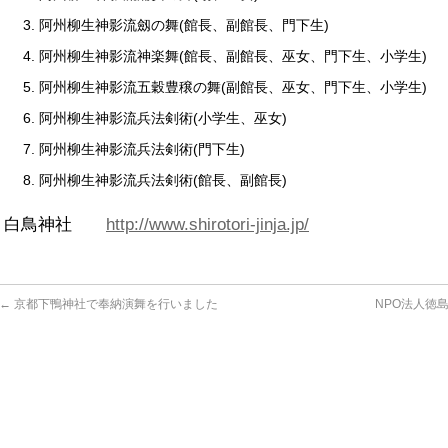
阿州柳生神影流劔の舞(館長、副館長、門下生)
阿州柳生神影流神楽舞(館長、副館長、巫女、門下生、小学生)
阿州柳生神影流五穀豊穣の舞(副館長、巫女、門下生、小学生)
阿州柳生神影流兵法剣術(小学生、巫女)
阿州柳生神影流兵法剣術(門下生)
阿州柳生神影流兵法剣術(館長、副館長)
白鳥神社
http://www.shirotori-jinja.jp/
←
京都下鴨神社で奉納演舞を行いました
NPO法人徳