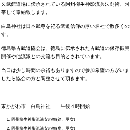
久武館道場に伝承されている阿州柳生神影流兵法剣術、阿
帯して奉納致します。
白鳥神社は日本武尊を祀る武道信仰の厚い名社で数多くの
す。
徳島県古武道協会は、徳島に伝承された古武道の保存振興
開催や他流派との交流も目的とされています。
当日は少し時間の余裕もありますので参加希望の方がいま
したら協会の方と調整させて頂きます。
東かがわ市 白鳥神社 午後４時開始
阿州柳生神影流浦安の舞(鈴、巫女)
阿州柳生神影流浦安の舞(扇、巫女)