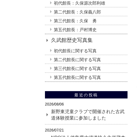
初代館長：久保源次郎利雄
第二代館長：久保義八郎
第三代館長：久保 勇
第五代館長：戸村博史
久武館歴史写真集
初代館長に関する写真
第二代館長に関する写真
第三代館長に関する写真
第五代館長に関する写真
最近の投稿
2026/08/06
新野東児童クラブで開催された古武
道体験授業に参加しました
2026/07/21