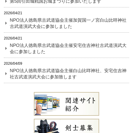
第5回引田城戦国お城まつりに参加いたします
2026/04/21
NPO法人徳島県古武道協会主催加賀国一ノ宮白山比咩神社
古武道演武大会に参加しました
2026/04/21
NPO法人徳島県古武道協会主催安宅住吉神社古武道演武大
会に参加しました
2026/04/09
NPO法人徳島県古武道協会主催白山比咩神社、安宅住吉神
社古武道演武大会に参加致します