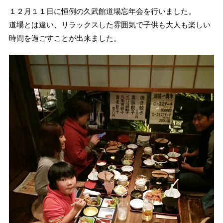
１２月１１日に恒例の久武館道場忘年会を行いました。
道場とは違い、リラックスした雰囲気で子供も大人も楽しい
時間を過ごすことが出来ました。