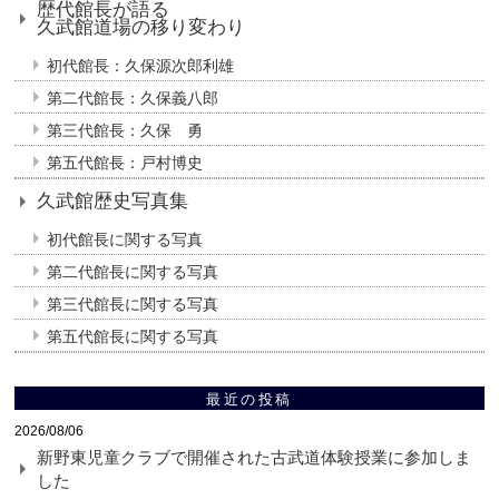
歴代館長が語る
久武館道場の移り変わり
初代館長：久保源次郎利雄
第二代館長：久保義八郎
第三代館長：久保 勇
第五代館長：戸村博史
久武館歴史写真集
初代館長に関する写真
第二代館長に関する写真
第三代館長に関する写真
第五代館長に関する写真
最近の投稿
2026/08/06
新野東児童クラブで開催された古武道体験授業に参加しま
した