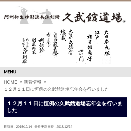
MENU
HOME
»
新着情報
»
１２月１１日に恒例の久武館道場忘年会を行いました
１２月１１日に恒例の久武館道場忘年会を行いま
した
投稿日 : 2015/12/14
最終更新日時 : 2015/12/14