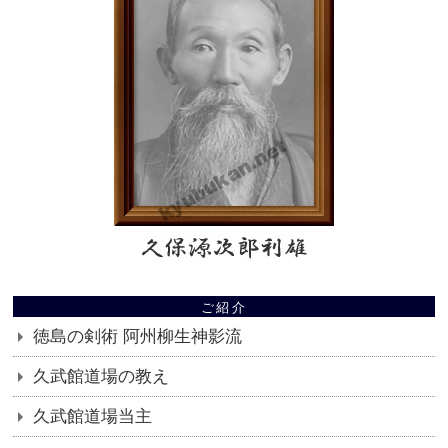
ご紹介
徳島の剣術 阿州柳生神影流
久武館道場の教え
久武館道場当主