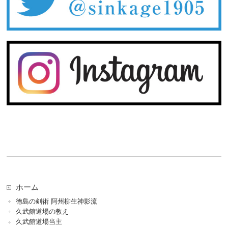
ホーム
徳島の剣術 阿州柳生神影流
久武館道場の教え
久武館道場当主