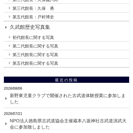
第三代館長：久保 勇
第五代館長：戸村博史
久武館歴史写真集
初代館長に関する写真
第二代館長に関する写真
第三代館長に関する写真
第五代館長に関する写真
最近の投稿
2026/08/06
新野東児童クラブで開催された古武道体験授業に参加しま
した
2026/07/21
NPO法人徳島県古武道協会主催蔵本八坂神社古武道演武大
会に参加致しました