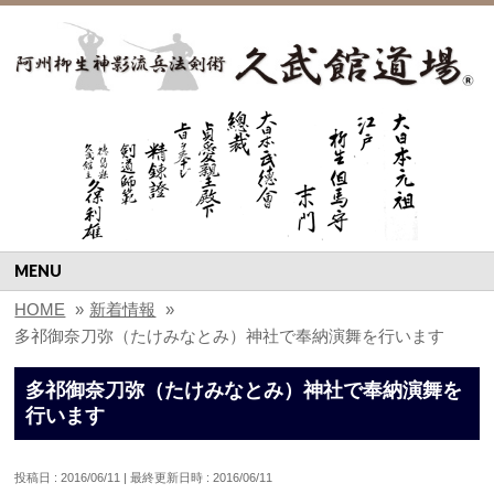
MENU
HOME
»
新着情報
»
多祁御奈刀弥（たけみなとみ）神社で奉納演舞を行います
多祁御奈刀弥（たけみなとみ）神社で奉納演舞を
行います
投稿日 : 2016/06/11
最終更新日時 : 2016/06/11