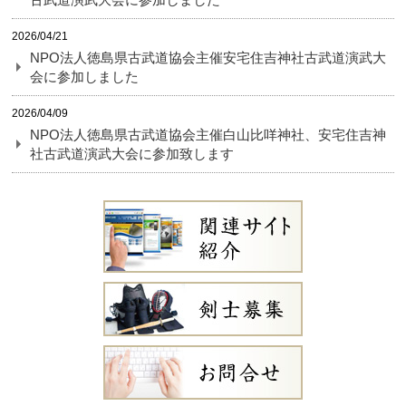
2026/04/21
NPO法人徳島県古武道協会主催安宅住吉神社古武道演武大
会に参加しました
2026/04/09
NPO法人徳島県古武道協会主催白山比咩神社、安宅住吉神
社古武道演武大会に参加致します