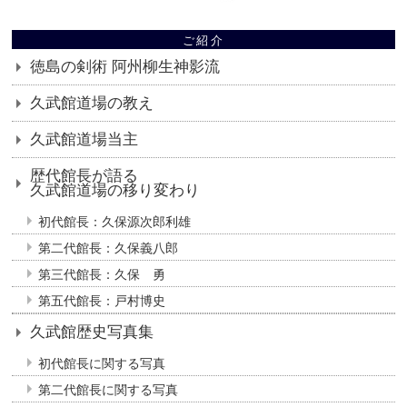
ご紹介
徳島の剣術 阿州柳生神影流
久武館道場の教え
久武館道場当主
歴代館長が語る
久武館道場の移り変わり
初代館長：久保源次郎利雄
第二代館長：久保義八郎
第三代館長：久保 勇
第五代館長：戸村博史
久武館歴史写真集
初代館長に関する写真
第二代館長に関する写真