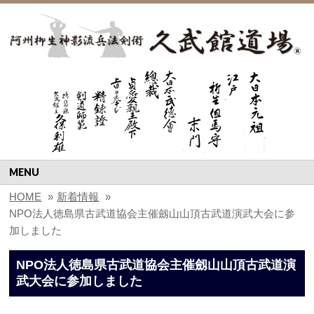
MENU
HOME
»
新着情報
»
NPO法人徳島県古武道協会主催劔山山頂古武道演武大会に参
加しました
NPO法人徳島県古武道協会主催劔山山頂古武道演
武大会に参加しました