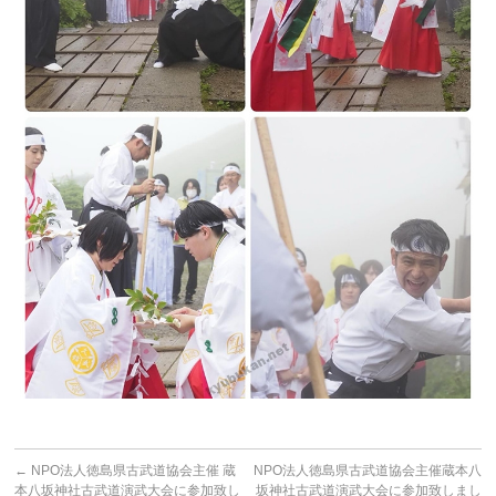
←
NPO法人徳島県古武道協会主催 蔵
NPO法人徳島県古武道協会主催蔵本八
本八坂神社古武道演武大会に参加致し
坂神社古武道演武大会に参加致しまし