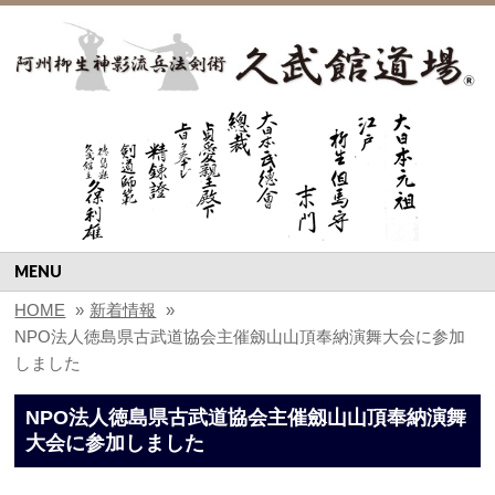
MENU
HOME
»
新着情報
»
NPO法人徳島県古武道協会主催劔山山頂奉納演舞大会に参加
しました
NPO法人徳島県古武道協会主催劔山山頂奉納演舞
大会に参加しました