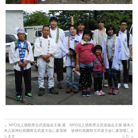
←
NPO法人徳島県古武道協会主催 蔵
NPO法人徳島県古武道協会主催 蔵本八
本八坂神社祇園祭古武道大会に参加致
坂神社祇園祭古武道大会に参加致しま
します
した
→