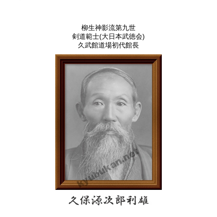
柳生神影流第九世
剣道範士(大日本武徳会)
久武館道場初代館長