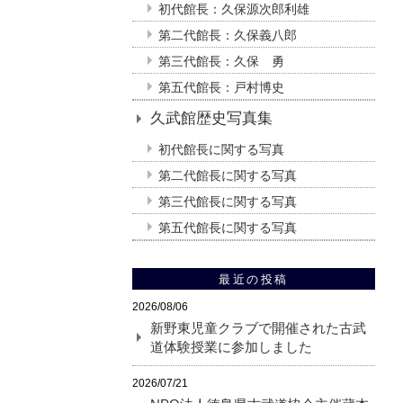
初代館長：久保源次郎利雄
第二代館長：久保義八郎
第三代館長：久保 勇
第五代館長：戸村博史
久武館歴史写真集
初代館長に関する写真
第二代館長に関する写真
第三代館長に関する写真
第五代館長に関する写真
最近の投稿
2026/08/06
新野東児童クラブで開催された古武
道体験授業に参加しました
2026/07/21