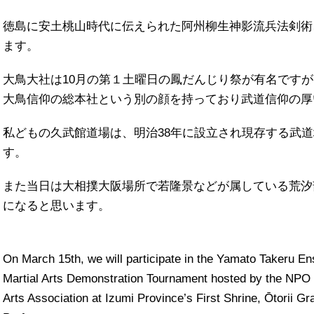
徳島に安土桃山時代に伝えられた阿州柳生神影流兵法剣術
ます。
大鳥大社は10月の第１土曜日の鳳だんじり祭が有名です
大鳥信仰の総本社という別の顔を持っており武道信仰の厚
私どもの久武館道場は、明治38年に設立され現存する武
す。
また当日は大相撲大阪場所で若隆景などが属している荒汐
になると思います。
On March 15th, we will participate in the Yamato Takeru 
Martial Arts Demonstration Tournament hosted by the NPO 
Arts Association at Izumi Province’s First Shrine, Ōtorii G