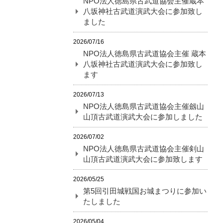
NPO法人徳島県古武道協会主催蔵本
八坂神社古武道演武大会に参加致し
ました
2026/07/16
NPO法人徳島県古武道協会主催 蔵本
八坂神社古武道演武大会に参加致し
ます
2026/07/13
NPO法人徳島県古武道協会主催劔山
山頂古武道演武大会に参加しました
2026/07/02
NPO法人徳島県古武道協会主催剣山
山頂古武道演武大会に参加致します
2026/05/25
第5回引田城戦国お城まつりに参加い
たしました
2026/05/04