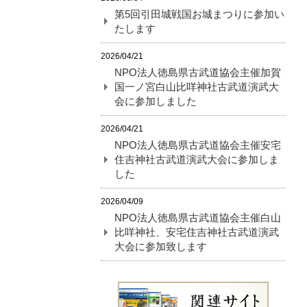
第5回引田城戦国お城まつりに参加い
たします
2026/04/21
NPO法人徳島県古武道協会主催加賀
国一ノ宮白山比咩神社古武道演武大
会に参加しました
2026/04/21
NPO法人徳島県古武道協会主催安宅
住吉神社古武道演武大会に参加しま
した
2026/04/09
NPO法人徳島県古武道協会主催白山
比咩神社、安宅住吉神社古武道演武
大会に参加致します