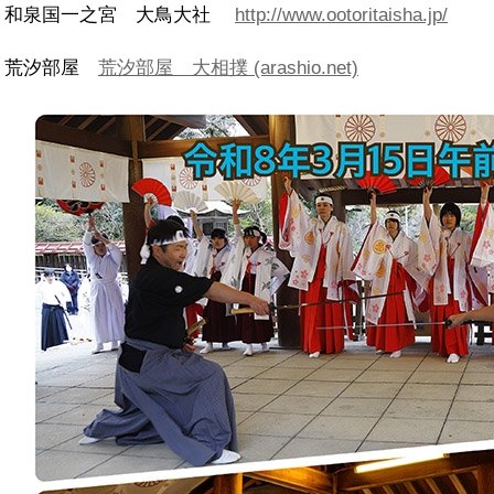
和泉国一之宮 大鳥大社
http://www.ootoritaisha.jp/
荒汐部屋
荒汐部屋 大相撲 (arashio.net)