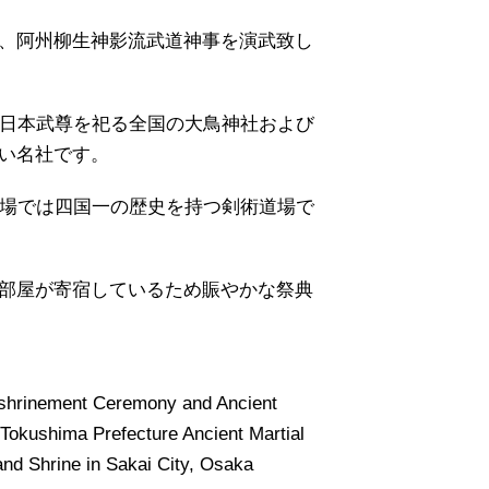
、阿州柳生神影流武道神事を演武致し
が日本武尊を祀る全国の大鳥神社および
い名社です。
道場では四国一の歴史を持つ剣術道場で
部屋が寄宿しているため賑やかな祭典
Enshrinement Ceremony and Ancient
Tokushima Prefecture Ancient Martial
rand Shrine in Sakai City, Osaka