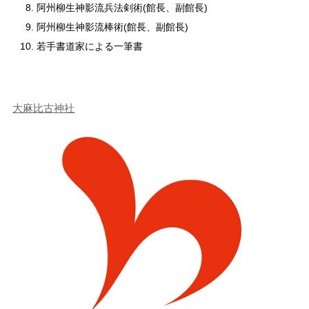
阿州柳生神影流兵法剣術(館長、副館長)
阿州柳生神影流棒術(館長、副館長)
若手書道家による一筆書
大麻比古神社