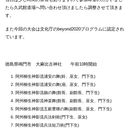
たら久武館道場へ問い合わせ頂けましたら調整させて頂きま
す。
また今回の大会は文化庁のbeyond2020プログラムに認定され
ています。
徳島県鳴門市 大麻比古神社 午前10時開始
阿州柳生神影流浦安の舞(鈴、巫女、門下生)
阿州柳生神影流浦安の舞(扇、巫女、門下生)
阿州柳生神影流劔の舞(館長、副館長、門下生)
阿州柳生神影流神楽舞(館長、副館長、巫女、門下生)
阿州柳生神影流五穀豊穣の舞(副館長、巫女、門下生)
阿州柳生神影流兵法剣術(門下生、巫女)
阿州柳生神影流兵法短刀術(門下生)