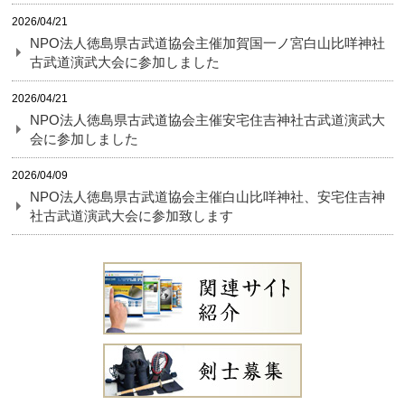
2026/04/21
NPO法人徳島県古武道協会主催加賀国一ノ宮白山比咩神社
古武道演武大会に参加しました
2026/04/21
NPO法人徳島県古武道協会主催安宅住吉神社古武道演武大
会に参加しました
2026/04/09
NPO法人徳島県古武道協会主催白山比咩神社、安宅住吉神
社古武道演武大会に参加致します