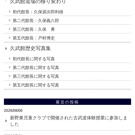
久武館道場の移り変わり
初代館長：久保源次郎利雄
第二代館長：久保義八郎
第三代館長：久保 勇
第五代館長：戸村博史
久武館歴史写真集
初代館長に関する写真
第二代館長に関する写真
第三代館長に関する写真
第五代館長に関する写真
最近の投稿
2026/08/06
新野東児童クラブで開催された古武道体験授業に参加しま
した