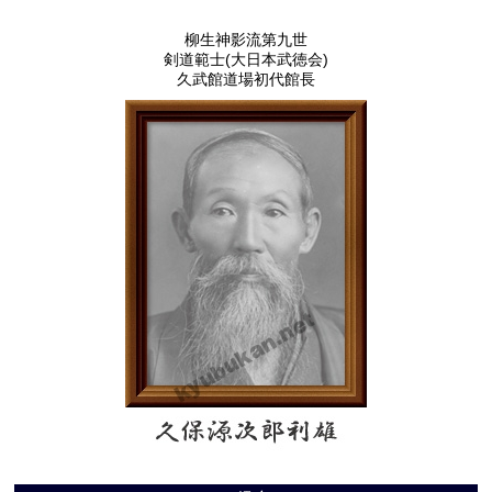
柳生神影流第九世
剣道範士(大日本武徳会)
久武館道場初代館長