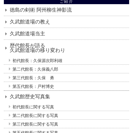
ご紹介
徳島の剣術 阿州柳生神影流
久武館道場の教え
久武館道場当主
歴代館長が語る
久武館道場の移り変わり
初代館長：久保源次郎利雄
第二代館長：久保義八郎
第三代館長：久保 勇
第五代館長：戸村博史
久武館歴史写真集
初代館長に関する写真
第二代館長に関する写真
第三代館長に関する写真
第五代館長に関する写真