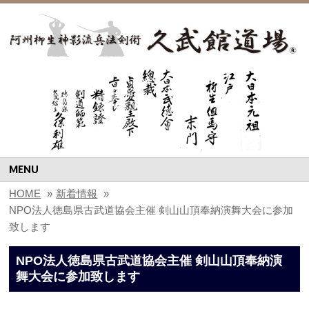
MENU
HOME
»
新着情報
»
NPO法人徳島県古武道協会主催 剣山山頂奉納演舞大会に参加
致します
NPO法人徳島県古武道協会主催 剣山山頂奉納演
舞大会に参加致します