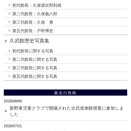
初代館長：久保源次郎利雄
第二代館長：久保義八郎
第三代館長：久保 勇
第五代館長：戸村博史
久武館歴史写真集
初代館長に関する写真
第二代館長に関する写真
第三代館長に関する写真
第五代館長に関する写真
最近の投稿
2026/08/06
新野東児童クラブで開催された古武道体験授業に参加しま
した
2026/07/21