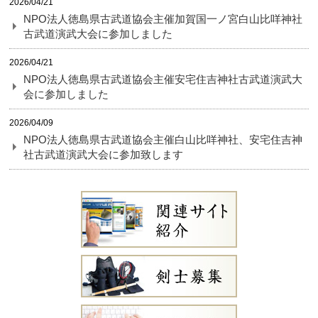
2026/04/21
NPO法人徳島県古武道協会主催加賀国一ノ宮白山比咩神社
古武道演武大会に参加しました
2026/04/21
NPO法人徳島県古武道協会主催安宅住吉神社古武道演武大
会に参加しました
2026/04/09
NPO法人徳島県古武道協会主催白山比咩神社、安宅住吉神
社古武道演武大会に参加致します