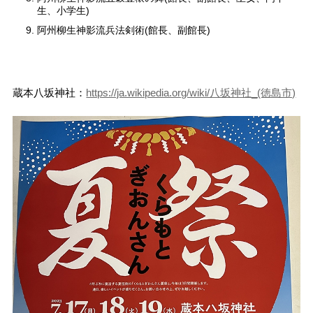
生、小学生)
阿州柳生神影流兵法剣術(館長、副館長)
蔵本八坂神社：
https://ja.wikipedia.org/wiki/八坂神社_(徳島市)