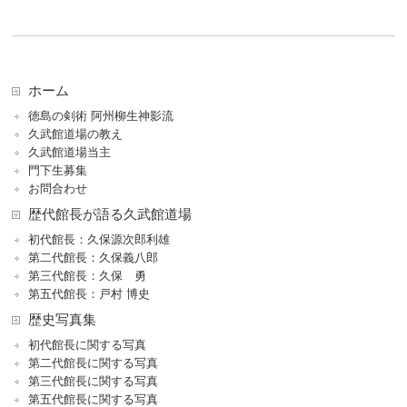
ホーム
徳島の剣術 阿州柳生神影流
久武館道場の教え
久武館道場当主
門下生募集
お問合わせ
歴代館長が語る久武館道場
初代館長：久保源次郎利雄
第二代館長：久保義八郎
第三代館長：久保 勇
第五代館長：戸村 博史
歴史写真集
初代館長に関する写真
第二代館長に関する写真
第三代館長に関する写真
第五代館長に関する写真