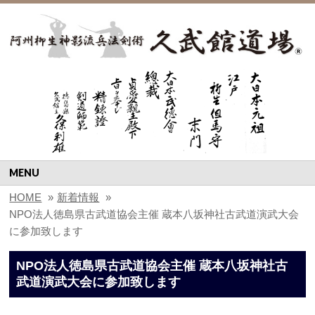
MENU
HOME
»
新着情報
»
NPO法人徳島県古武道協会主催 蔵本八坂神社古武道演武大会
に参加致します
NPO法人徳島県古武道協会主催 蔵本八坂神社古
武道演武大会に参加致します