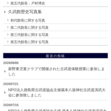
第五代館長：戸村博史
久武館歴史写真集
初代館長に関する写真
第二代館長に関する写真
第三代館長に関する写真
第五代館長に関する写真
最近の投稿
2026/08/06
新野東児童クラブで開催された古武道体験授業に参加しま
した
2026/07/21
NPO法人徳島県古武道協会主催蔵本八坂神社古武道演武大
会に参加致しました
2026/07/16
NPO法人徳島県古武道協会主催 蔵本八坂神社古武道演武大