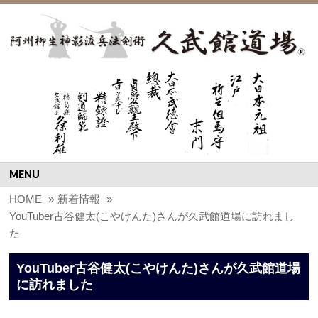
MENU
HOME
»
新着情報
»
YouTuber古谷健太(こやけんた)さんが久武館道場に訪れまし
た
YouTuber古谷健太(こやけんた)さんが久武館道場
に訪れました