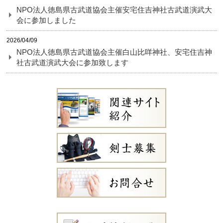
NPO法人徳島県古武道協会主催安宅住吉神社古武道演武大
会に参加しました
2026/04/09
NPO法人徳島県古武道協会主催白山比咩神社、安宅住吉神
社古武道演武大会に参加致します