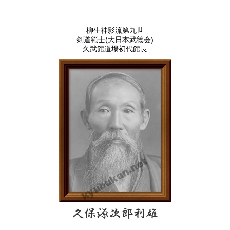
柳生神影流第九世
剣道範士(大日本武徳会)
久武館道場初代館長