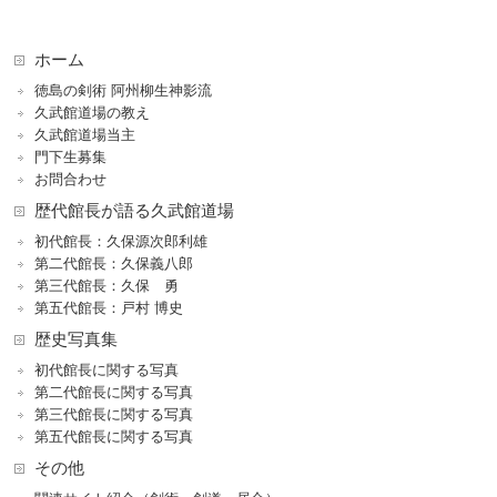
ホーム
徳島の剣術 阿州柳生神影流
久武館道場の教え
久武館道場当主
門下生募集
お問合わせ
歴代館長が語る久武館道場
初代館長：久保源次郎利雄
第二代館長：久保義八郎
第三代館長：久保 勇
第五代館長：戸村 博史
歴史写真集
初代館長に関する写真
第二代館長に関する写真
第三代館長に関する写真
第五代館長に関する写真
その他