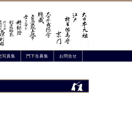
史写真集
門下生募集
お問合せ