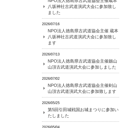
NPO法人徳島県古武道協会主催蔵本
八坂神社古武道演武大会に参加致し
ました
2026/07/16
NPO法人徳島県古武道協会主催 蔵本
八坂神社古武道演武大会に参加致し
ます
2026/07/13
NPO法人徳島県古武道協会主催劔山
山頂古武道演武大会に参加しました
2026/07/02
NPO法人徳島県古武道協会主催剣山
山頂古武道演武大会に参加致します
2026/05/25
第5回引田城戦国お城まつりに参加い
たしました
2026/05/04