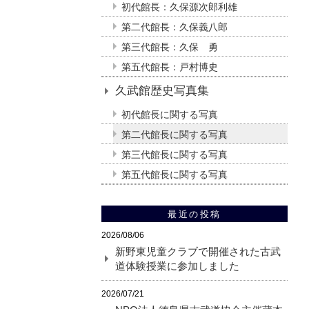
初代館長：久保源次郎利雄
第二代館長：久保義八郎
第三代館長：久保 勇
第五代館長：戸村博史
久武館歴史写真集
初代館長に関する写真
第二代館長に関する写真
第三代館長に関する写真
第五代館長に関する写真
最近の投稿
2026/08/06
新野東児童クラブで開催された古武
道体験授業に参加しました
2026/07/21