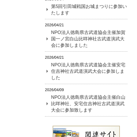
第5回引田城戦国お城まつりに参加い
たします
2026/04/21
NPO法人徳島県古武道協会主催加賀
国一ノ宮白山比咩神社古武道演武大
会に参加しました
2026/04/21
NPO法人徳島県古武道協会主催安宅
住吉神社古武道演武大会に参加しま
した
2026/04/09
NPO法人徳島県古武道協会主催白山
比咩神社、安宅住吉神社古武道演武
大会に参加致します